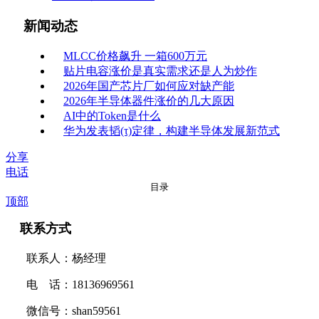
新闻动态
MLCC价格飙升 一箱600万元
贴片电容涨价是真实需求还是人为炒作
2026年国产芯片厂如何应对缺产能
2026年半导体器件涨价的几大原因
AI中的Token是什么
华为发表韬(τ)定律，构建半导体发展新范式
分享
电话
目录
顶部
联系方式
联系人：杨经理
电 话：18136969561
微信号：shan59561