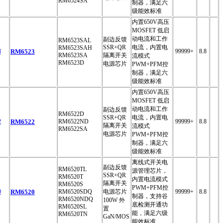
RM6524SA
制器，满足六
级能效标准
内置650V高压
MOSFET 低启
动电流和工作
副边反馈
RM6523SAL
SSR+QR
电流，内置电
RM6523SAH
RM6523
99999+
8.8
RM6523SA
隔离开关
流模式
RM6523D
电源芯片
PWM+PFM控
制器，满足六
级能效标准
内置650V高压
MOSFET 低启
动电流和工作
副边反馈
RM6522D
SSR+QR
电流，内置电
RM6522
RM6522ND
99999+
8.8
隔离开关
流模式
RM6522SA
电源芯片
PWM+PFM控
制器，满足六
级能效标准
离线式开关电
副边反馈
RM6520TL
源管理芯片，
SSR+QR
RM6520T
内置电流模式
隔离开关
RM6520S
PWM+PFM控
RM6520
RM6520SDQ
电源芯片
99999+
8.8
制器，支持谷
RM6520NDQ
100W 外
底检测开通功
RM6520SL
置
能，满足六级
RM6520TN
GaN/MOS
能效标准