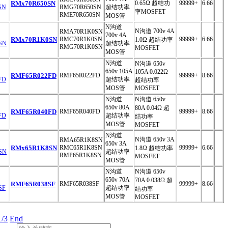
RMx70R650SN
0.65Ω 超结功
99999+
6.66
RMG70R650SN
超结功率
率MOSFET
RME70R650SN
MOS管
N沟道
N沟道 700v 4A
RMA70R1K0SN
700v 4A
RMx70R1K0SN
RMC70R1K0SN
99999+
6.66
1.0Ω 超结功率
超结功率
RMG70R1K0SN
MOSFET
MOS管
N沟道
N沟道 650v
650v 105A
105A 0.022Ω
RMF65R022FD
RMF65R022FD
99999+
8.66
超结功率
超结功率
MOS管
MOSFET
N沟道
N沟道 650v
650v 80A
80A 0.04Ω 超
RMF65R040FD
RMF65R040FD
99999+
8.66
超结功率
结功率
MOS管
MOSFET
N沟道
N沟道 650v 3A
RMA65R1K8SN
650v 3A
RMx65R1K8SN
RMC65R1K8SN
99999+
6.66
1.8Ω 超结功率
超结功率
RMP65R1K8SN
MOSFET
MOS管
N沟道
N沟道 650v
650v 70A
70A 0.038Ω 超
RMF65R038SF
RMF65R038SF
99999+
8.66
超结功率
结功率
MOS管
MOSFET
1/3
End