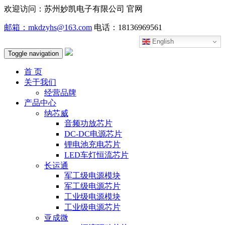
欢迎访问：苏州妙凯电子有限公司 官网
邮箱：mkdzyhs@163.com
电话：18136969561
English
Toggle navigation
首 页
关于我们
经营品牌
产品中心
纳芯威
音频功放芯片
DC-DC电源芯片
锂电池充电芯片
LED车灯恒流芯片
长运通
军工级电源模块
军工级电源芯片
工业级电源模块
工业级电源芯片
亚成微