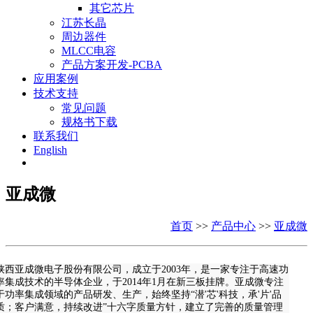
其它芯片
江苏长晶
周边器件
MLCC电容
产品方案开发-PCBA
应用案例
技术支持
常见问题
规格书下载
联系我们
English
亚成微
首页
>>
产品中心
>>
亚成微
陕西亚成微电子股份有限公司，成立于2003年，是一家专注于高速功
率集成技术的半导体企业，于2014年1月在新三板挂牌。亚成微专注
于功率集成领域的产品研发、生产，始终坚持“潜'芯'科技，承'片'品
质；客户满意，持续改进”十六字质量方针，建立了完善的质量管理