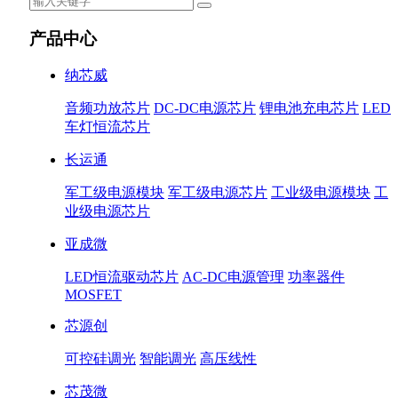
产品中心
纳芯威
音频功放芯片
DC-DC电源芯片
锂电池充电芯片
LED
车灯恒流芯片
长运通
军工级电源模块
军工级电源芯片
工业级电源模块
工
业级电源芯片
亚成微
LED恒流驱动芯片
AC-DC电源管理
功率器件
MOSFET
芯源创
可控硅调光
智能调光
高压线性
芯茂微