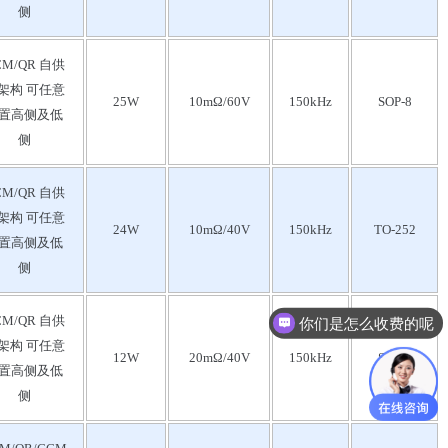
侧
CM/QR 自供
架构 可任意
25W
10mΩ/60V
150kHz
SOP-8
置高侧及低
侧
CM/QR 自供
架构 可任意
24W
10mΩ/40V
150kHz
TO-252
置高侧及低
侧
CM/QR 自供
你们是怎么收费的呢
架构 可任意
12W
20mΩ/40V
150kHz
SOP-8
置高侧及低
侧