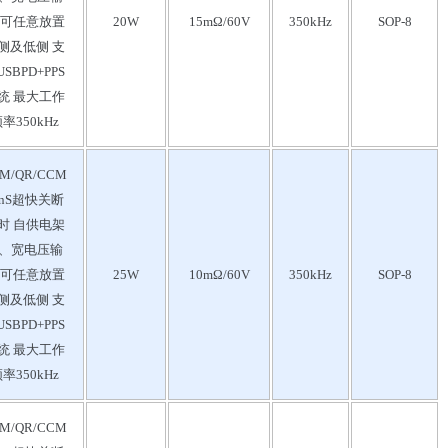
 可任意放置
20W
15mΩ/60V
350kHz
SOP-8
侧及低侧 支
SBPD+PPS
统 最大工作
率350kHz
M/QR/CCM
0nS超快关断
时 自供电架
、宽电压输
 可任意放置
25W
10mΩ/60V
350kHz
SOP-8
侧及低侧 支
SBPD+PPS
统 最大工作
率350kHz
M/QR/CCM