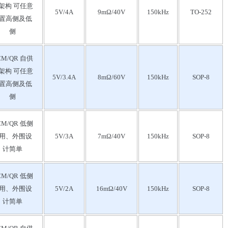
架构 可任意
5V/4A
9mΩ/40V
150kHz
TO-252
置高侧及低
侧
CM/QR 自供
架构 可任意
5V/3.4A
8mΩ/60V
150kHz
SOP-8
置高侧及低
侧
CM/QR 低侧
用、外围设
5V/3A
7mΩ/40V
150kHz
SOP-8
计简单
CM/QR 低侧
用、外围设
5V/2A
16mΩ/40V
150kHz
SOP-8
计简单