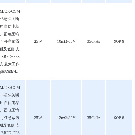
M/QR/CCM
0nS超快关断
时 自供电架
、宽电压输
 可任意放置
25W
10mΩ/60V
350kHz
SOP-8
侧及低侧 支
SBPD+PPS
统 最大工作
率350kHz
M/QR/CCM
0nS超快关断
时 自供电架
、宽电压输
 可任意放置
25W
12mΩ/80V
350kHz
SOP-8
侧及低侧 支
SBPD+PPS