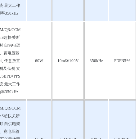
统 最大工作
率350kHz
M/QR/CCM
0nS超快关断
时 自供电架
、宽电压输
 可任意放置
60W
10mΩ/100V
350kHz
PDFN5*6
侧及低侧 支
SBPD+PPS
统 最大工作
率350kHz
M/QR/CCM
0nS超快关断
时 自供电架
、宽电压输