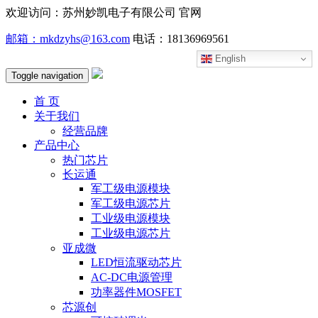
欢迎访问：苏州妙凯电子有限公司 官网
邮箱：mkdzyhs@163.com
电话：18136969561
English
Toggle navigation
首 页
关于我们
经营品牌
产品中心
热门芯片
长运通
军工级电源模块
军工级电源芯片
工业级电源模块
工业级电源芯片
亚成微
LED恒流驱动芯片
AC-DC电源管理
功率器件MOSFET
芯源创