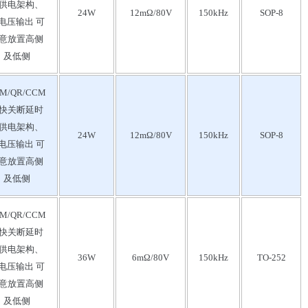
供电架构、
24W
12mΩ/80V
150kHz
SOP-8
电压输出 可
意放置高侧
及低侧
M/QR/CCM
快关断延时
供电架构、
24W
12mΩ/80V
150kHz
SOP-8
电压输出 可
意放置高侧
及低侧
M/QR/CCM
快关断延时
供电架构、
36W
6mΩ/80V
150kHz
TO-252
电压输出 可
意放置高侧
及低侧