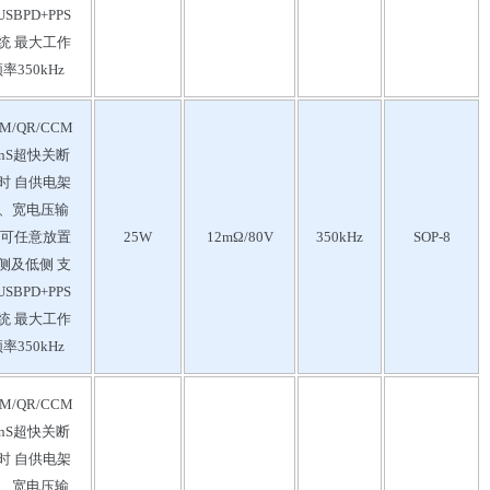
SBPD+PPS
统 最大工作
率350kHz
M/QR/CCM
0nS超快关断
时 自供电架
、宽电压输
 可任意放置
25W
12mΩ/80V
350kHz
SOP-8
侧及低侧 支
SBPD+PPS
统 最大工作
率350kHz
M/QR/CCM
0nS超快关断
时 自供电架
、宽电压输