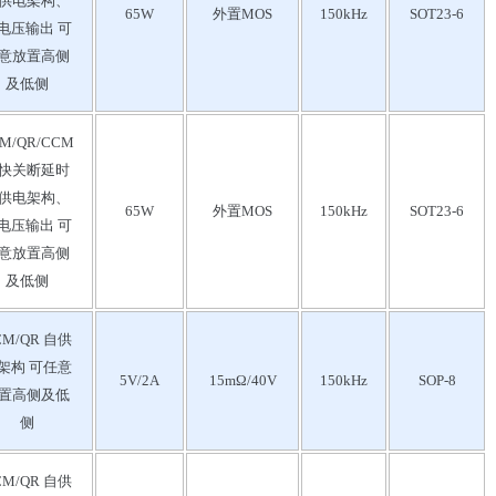
供电架构、
65W
外置MOS
150kHz
SOT23-6
电压输出 可
意放置高侧
及低侧
M/QR/CCM
快关断延时
供电架构、
65W
外置MOS
150kHz
SOT23-6
电压输出 可
意放置高侧
及低侧
CM/QR 自供
架构 可任意
5V/2A
15mΩ/40V
150kHz
SOP-8
置高侧及低
侧
CM/QR 自供