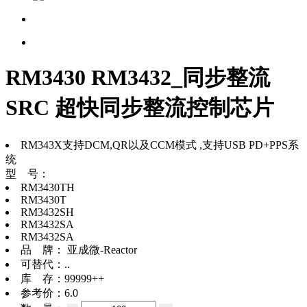
RM3430 RM3432_同步整流
SRC 超快同步整流控制芯片
RM343X支持DCM,QR以及CCM模式 ,支持USB PD+PPS系
统
型 号：
RM3430TH
RM3430T
RM3432SH
RM3432SA
RM3432SA
品 牌：
亚成微-Reactor
可替代：
..
库 存：
99999++
参考价：
6.0