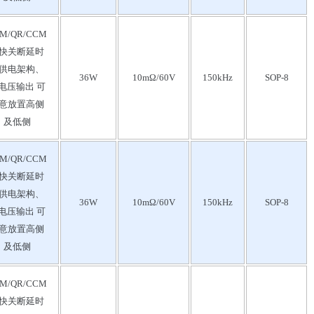
M/QR/CCM
快关断延时
供电架构、
36W
10mΩ/60V
150kHz
SOP-8
电压输出 可
意放置高侧
及低侧
M/QR/CCM
快关断延时
供电架构、
36W
10mΩ/60V
150kHz
SOP-8
电压输出 可
意放置高侧
及低侧
M/QR/CCM
快关断延时