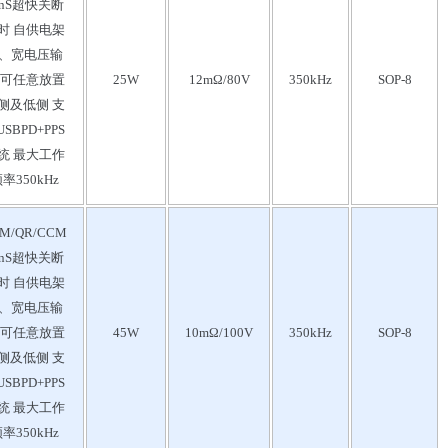
0nS超快关断
时 自供电架
、宽电压输
 可任意放置
25W
12mΩ/80V
350kHz
SOP-8
侧及低侧 支
SBPD+PPS
统 最大工作
率350kHz
M/QR/CCM
0nS超快关断
时 自供电架
、宽电压输
 可任意放置
45W
10mΩ/100V
350kHz
SOP-8
侧及低侧 支
SBPD+PPS
统 最大工作
率350kHz