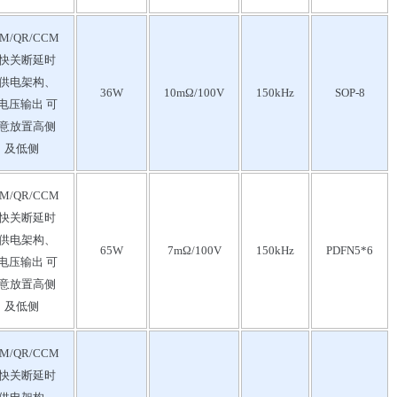
M/QR/CCM
快关断延时
供电架构、
36W
10mΩ/100V
150kHz
SOP-8
电压输出 可
意放置高侧
及低侧
M/QR/CCM
快关断延时
供电架构、
65W
7mΩ/100V
150kHz
PDFN5*6
电压输出 可
意放置高侧
及低侧
M/QR/CCM
快关断延时