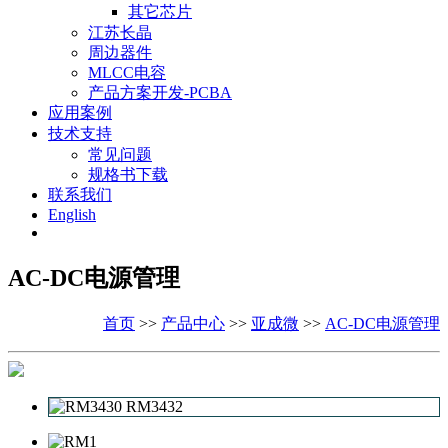
其它芯片
江苏长晶
周边器件
MLCC电容
产品方案开发-PCBA
应用案例
技术支持
常见问题
规格书下载
联系我们
English
AC-DC电源管理
首页
>>
产品中心
>>
亚成微
>>
AC-DC电源管理