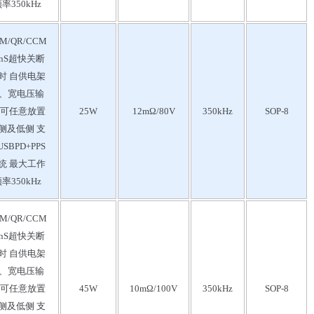
率350kHz
M/QR/CCM
0nS超快关断
时 自供电架
、宽电压输
 可任意放置
25W
12mΩ/80V
350kHz
SOP-8
侧及低侧 支
SBPD+PPS
统 最大工作
率350kHz
M/QR/CCM
0nS超快关断
时 自供电架
、宽电压输
 可任意放置
45W
10mΩ/100V
350kHz
SOP-8
侧及低侧 支