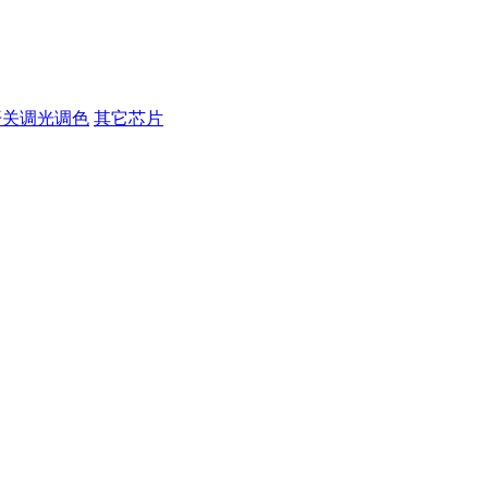
开关调光调色
其它芯片