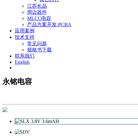
江苏长晶
周边器件
MLCC电容
产品方案开发-PCBA
应用案例
技术支持
常见问题
规格书下载
联系我们
English
永铭电容