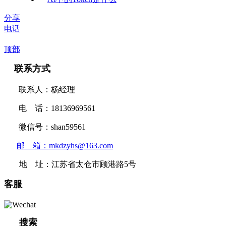
分享
电话
顶部
联系方式
联系人：杨经理
电 话：18136969561
微信号：shan59561
邮 箱：mkdzyhs@163.com
地 址：江苏省太仓市顾港路5号
客服
搜索