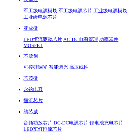
军工级电源模块
军工级电源芯片
工业级电源模块
工业级电源芯片
亚成微
LED恒流驱动芯片
AC-DC电源管理
功率器件
MOSFET
芯源创
可控硅调光
智能调光
高压线性
芯茂微
永铭电容
恒流芯片
纳芯威
音频功放芯片
DC-DC电源芯片
锂电池充电芯片
LED车灯恒流芯片