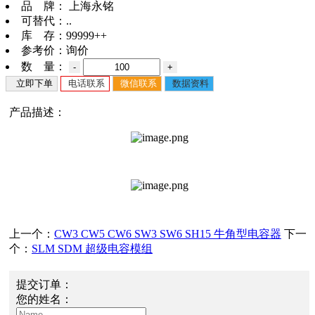
品 牌：
上海永铭
可替代：
..
库 存：
99999++
参考价：
询价
数 量：
-
+
立即下单
电话联系
微信联系
数据资料
产品描述：
上一个：
CW3 CW5 CW6 SW3 SW6 SH15 牛角型电容器
下一
个：
SLM SDM 超级电容模组
提交订单：
您的姓名：