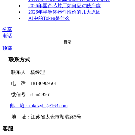
2026年国产芯片厂如何应对缺产能
2026年半导体器件涨价的几大原因
AI中的Token是什么
分享
电话
目录
顶部
联系方式
联系人：杨经理
电 话：18136969561
微信号：shan59561
邮 箱：mkdzyhs@163.com
地 址：江苏省太仓市顾港路5号
客服