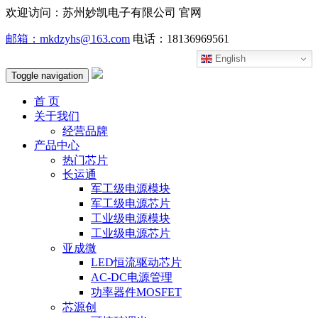
欢迎访问：苏州妙凯电子有限公司 官网
邮箱：mkdzyhs@163.com
电话：18136969561
English
Toggle navigation
首 页
关于我们
经营品牌
产品中心
热门芯片
长运通
军工级电源模块
军工级电源芯片
工业级电源模块
工业级电源芯片
亚成微
LED恒流驱动芯片
AC-DC电源管理
功率器件MOSFET
芯源创