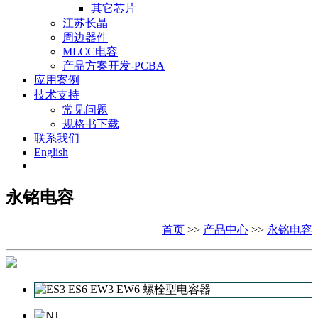
其它芯片
江苏长晶
周边器件
MLCC电容
产品方案开发-PCBA
应用案例
技术支持
常见问题
规格书下载
联系我们
English
永铭电容
首页
>>
产品中心
>>
永铭电容