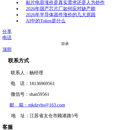
贴片电容涨价是真实需求还是人为炒作
2026年国产芯片厂如何应对缺产能
2026年半导体器件涨价的几大原因
AI中的Token是什么
分享
电话
目录
顶部
联系方式
联系人：杨经理
电 话：18136969561
微信号：shan59561
邮 箱：mkdzyhs@163.com
地 址：江苏省太仓市顾港路5号
客服