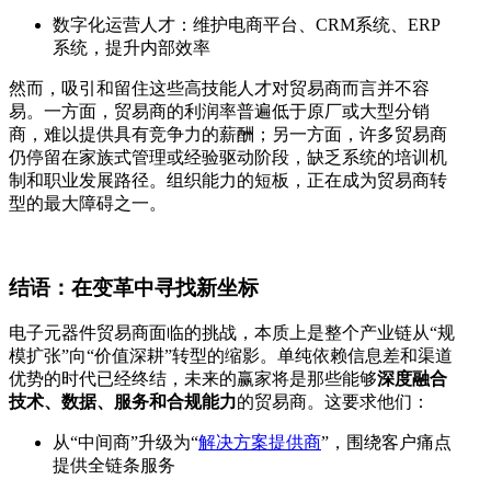
数字化运营人才：维护电商平台、CRM系统、ERP
系统，提升内部效率
然而，吸引和留住这些高技能人才对贸易商而言并不容
易。一方面，贸易商的利润率普遍低于原厂或大型分销
商，难以提供具有竞争力的薪酬；另一方面，许多贸易商
仍停留在家族式管理或经验驱动阶段，缺乏系统的培训机
制和职业发展路径。组织能力的短板，正在成为贸易商转
型的最大障碍之一。
结语：在变革中寻找新坐标
电子元器件贸易商面临的挑战，本质上是整个产业链从“规
模扩张”向“价值深耕”转型的缩影。单纯依赖信息差和渠道
优势的时代已经终结，未来的赢家将是那些能够
深度融合
技术、数据、服务和合规能力
的贸易商。这要求他们：
从“中间商”升级为“
解决方案提供商
”，围绕客户痛点
提供全链条服务