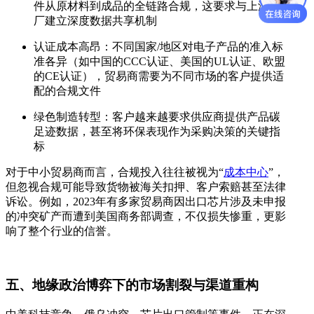
件从原材料到成品的全链路合规，这要求与上游原
厂建立深度数据共享机制
认证成本高昂：不同国家/地区对电子产品的准入标
准各异（如中国的CCC认证、美国的UL认证、欧盟
的CE认证），贸易商需要为不同市场的客户提供适
配的合规文件
绿色制造转型：客户越来越要求供应商提供产品碳
足迹数据，甚至将环保表现作为采购决策的关键指
标
对于中小贸易商而言，合规投入往往被视为“
成本中心
”，
但忽视合规可能导致货物被海关扣押、客户索赔甚至法律
诉讼。例如，2023年有多家贸易商因出口芯片涉及未申报
的冲突矿产而遭到美国商务部调查，不仅损失惨重，更影
响了整个行业的信誉。
五、地缘政治博弈下的市场割裂与渠道重构