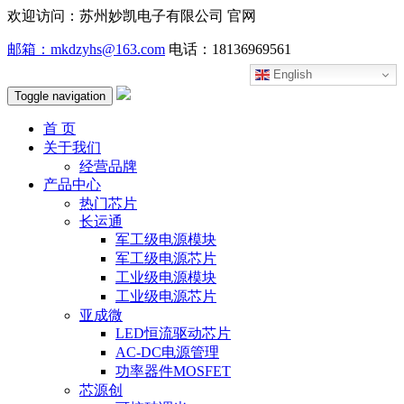
欢迎访问：苏州妙凯电子有限公司 官网
邮箱：mkdzyhs@163.com
电话：18136969561
English
Toggle navigation
首 页
关于我们
经营品牌
产品中心
热门芯片
长运通
军工级电源模块
军工级电源芯片
工业级电源模块
工业级电源芯片
亚成微
LED恒流驱动芯片
AC-DC电源管理
功率器件MOSFET
芯源创