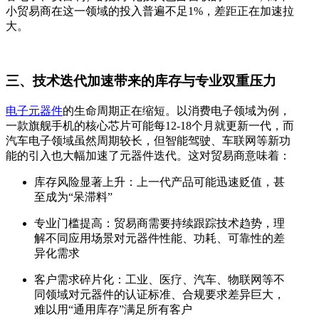
小贸易商在这一领域的投入普遍不足1%，差距正在加速拉
大。
三、技术迭代加速带来的库存与专业双重压力
电子元器件
的生命周期正在缩短。以消费电子领域为例，
一款旗舰手机的核心芯片可能每12-18个月就更新一代，而
汽车电子领域虽然周期较长，但智能驾驶、车联网等新功
能的引入也大幅加速了元器件迭代。这对贸易商意味着：
库存风险显著上升：上一代产品可能迅速贬值，甚
至成为“呆滞料”
专业门槛提高：贸易商需要持续跟踪技术趋势，理
解不同应用场景对元器件性能、功耗、可靠性的差
异化需求
客户需求碎片化：工业、医疗、汽车、物联网等不
同领域对元器件的认证标准、合规要求差异巨大，
难以用“通用库存”满足所有客户