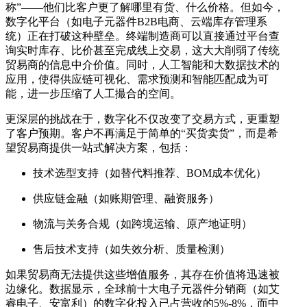
称”——他们比客户更了解哪里有货、什么价格。但如今，
数字化平台（如电子元器件B2B电商、云端库存管理系
统）正在打破这种壁垒。终端制造商可以直接通过平台查
询实时库存、比价甚至完成线上交易，这大大削弱了传统
贸易商的信息中介价值。同时，人工智能和大数据技术的
应用，使得供应链可视化、需求预测和智能匹配成为可
能，进一步压缩了人工撮合的空间。
更深层的挑战在于，数字化不仅改变了交易方式，更重塑
了客户预期。客户不再满足于简单的“买货卖货”，而是希
望贸易商提供一站式解决方案，包括：
技术选型支持（如替代料推荐、BOM成本优化）
供应链金融（如账期管理、融资服务）
物流与关务合规（如跨境运输、原产地证明）
售后技术支持（如失效分析、质量检测）
如果贸易商无法提供这些增值服务，其存在价值将迅速被
边缘化。数据显示，全球前十大电子元器件分销商（如艾
睿电子、安富利）的数字化投入已占营收的5%-8%，而中