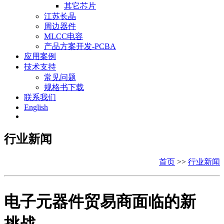
其它芯片
江苏长晶
周边器件
MLCC电容
产品方案开发-PCBA
应用案例
技术支持
常见问题
规格书下载
联系我们
English
行业新闻
首页
>>
行业新闻
电子元器件贸易商面临的新
挑战