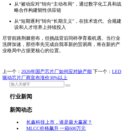
从“被动应对”转向“主动布局”，通过数字化工具和战
略合作构建韧性供应链
从“短期逐利”转向“长期主义”，在技术迭代、合规建
设和人才培养上持续投入
尽管前路荆棘密布，但挑战背后同样孕育着机遇。当行业
洗牌加速，那些率先完成自我革新的贸易商，将在新的产
业格局中占据更核心的位置。
上一个：
2026年国产芯片厂如何应对缺产能
下一个：
LED
驱动芯片厂商宣布涨价30%以上
行业新闻
新闻动态
长鑫科技上市，谁是最大赢家？
MLCC价格飙升 一箱600万元