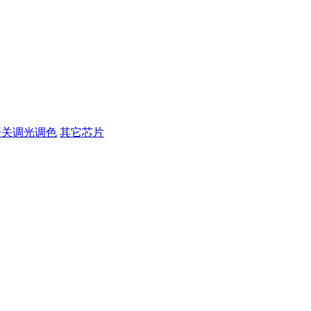
开关调光调色
其它芯片