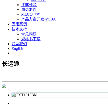
江苏长晶
周边器件
MLCC电容
产品方案开发-PCBA
应用案例
技术支持
常见问题
规格书下载
联系我们
English
长运通