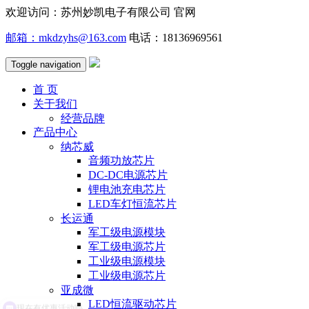
欢迎访问：苏州妙凯电子有限公司 官网
邮箱：mkdzyhs@163.com
电话：18136969561
Toggle navigation
首 页
关于我们
经营品牌
产品中心
纳芯威
音频功放芯片
DC-DC电源芯片
锂电池充电芯片
LED车灯恒流芯片
长运通
军工级电源模块
军工级电源芯片
工业级电源模块
工业级电源芯片
亚成微
LED恒流驱动芯片