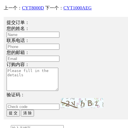
上一个：
CYT8000D
下一个：
CYT1000AEG
提交订单：
您的姓名：
联系电话：
您的邮箱：
订购内容：
验证码：
提 交
清 除