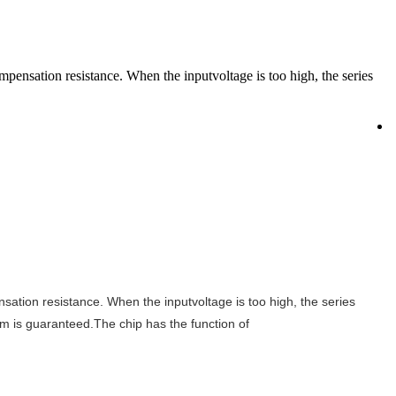
ensation resistance. When the inputvoltage is too high, the series
ation resistance. When the inputvoltage is too high, the series
em is guaranteed.The chip has the function of