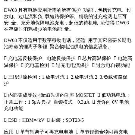
DW03 具有电池应用所需的所有保护 功能，包括过充电、过
放电、过电流和负 载短路保护等。精确的过充检测电压可
安 全、充分地保障电池充电，超低的待机电 流使得 DW03
在存储时消耗极少的电池能 量。
DW03 不仅适用于数字移动电话，还适 用于其它需要长期电
池寿命的锂离子和锂 聚合物电池供电的信息设备。
 充电器反接保护、电池反接保护  芯片高温保护  电池高
温保护  充电器检测  过充电电流保护  过放电自锁功能
 三段过流检测：1.放电过流 1 2.放电过流 2 3.负载短路保
护
 内部集成等效 48mΩ先进的功率 MOSFET  低功耗电流：
正常工作：1.5μA 典型 自锁模式：0.3μA  允许向 0V 电池
充电功能
 ESD：HBM=4kV  封装：SOT23-5
应用  单节锂离子可再充电电池  单节锂聚合物可再充电