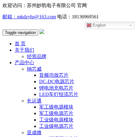
欢迎访问：苏州妙凯电子有限公司 官网
邮箱：mkdzyhs@163.com
电话：18136969561
English
Toggle navigation
首 页
关于我们
经营品牌
产品中心
纳芯威
音频功放芯片
DC-DC电源芯片
锂电池充电芯片
LED车灯恒流芯片
长运通
军工级电源模块
军工级电源芯片
工业级电源模块
工业级电源芯片
亚成微