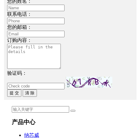
您的姓名：
联系电话：
您的邮箱：
订购内容：
验证码：
提 交
清 除
产品中心
纳芯威