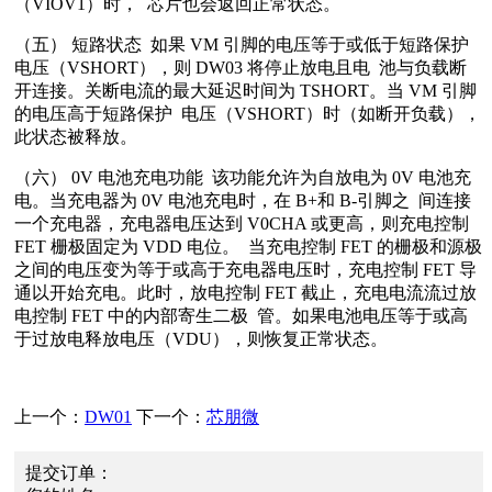
（VIOV1）时， 芯片也会返回正常状态。
（五） 短路状态 如果 VM 引脚的电压等于或低于短路保护
电压（VSHORT），则 DW03 将停止放电且电 池与负载断
开连接。关断电流的最大延迟时间为 TSHORT。当 VM 引脚
的电压高于短路保护 电压（VSHORT）时（如断开负载），
此状态被释放。
（六） 0V 电池充电功能 该功能允许为自放电为 0V 电池充
电。当充电器为 0V 电池充电时，在 B+和 B-引脚之 间连接
一个充电器，充电器电压达到 V0CHA 或更高，则充电控制
FET 栅极固定为 VDD 电位。 当充电控制 FET 的栅极和源极
之间的电压变为等于或高于充电器电压时，充电控制 FET 导
通以开始充电。此时，放电控制 FET 截止，充电电流流过放
电控制 FET 中的内部寄生二极 管。如果电池电压等于或高
于过放电释放电压（VDU），则恢复正常状态。
上一个：
DW01
下一个：
芯朋微
提交订单：