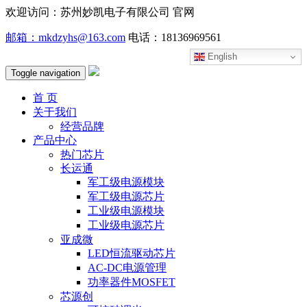
欢迎访问：苏州妙凯电子有限公司 官网
邮箱：mkdzyhs@163.com
电话：18136969561
English
Toggle navigation
首 页
关于我们
经营品牌
产品中心
热门芯片
长运通
军工级电源模块
军工级电源芯片
工业级电源模块
工业级电源芯片
亚成微
LED恒流驱动芯片
AC-DC电源管理
功率器件MOSFET
芯源创