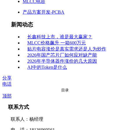
MLCC电容
产品方案开发-PCBA
新闻动态
长鑫科技上市，谁是最大赢家？
MLCC价格飙升 一箱600万元
贴片电容涨价是真实需求还是人为炒作
2026年国产芯片厂如何应对缺产能
2026年半导体器件涨价的几大原因
AI中的Token是什么
分享
电话
目录
顶部
联系方式
联系人：杨经理
电 话：18136969561