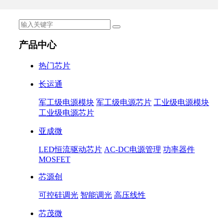
产品中心
热门芯片
长运通
军工级电源模块
军工级电源芯片
工业级电源模块
工业级电源芯片
亚成微
LED恒流驱动芯片
AC-DC电源管理
功率器件
MOSFET
芯源创
可控硅调光
智能调光
高压线性
芯茂微