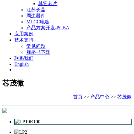
其它芯片
江苏长晶
周边器件
MLCC电容
产品方案开发-PCBA
应用案例
技术支持
常见问题
规格书下载
联系我们
English
芯茂微
首页
>>
产品中心
>>
芯茂微