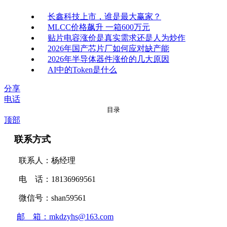
长鑫科技上市，谁是最大赢家？
MLCC价格飙升 一箱600万元
贴片电容涨价是真实需求还是人为炒作
2026年国产芯片厂如何应对缺产能
2026年半导体器件涨价的几大原因
AI中的Token是什么
分享
电话
目录
顶部
联系方式
联系人：杨经理
电 话：18136969561
微信号：shan59561
邮 箱：mkdzyhs@163.com