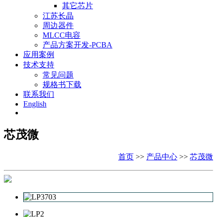
其它芯片
江苏长晶
周边器件
MLCC电容
产品方案开发-PCBA
应用案例
技术支持
常见问题
规格书下载
联系我们
English
芯茂微
首页
>>
产品中心
>>
芯茂微