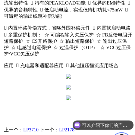
流输出特性  特有的PEAKLOAD功能  优异的EMI特性 
优异的音频特性  低启动电流，实现低待机功耗<75mW 
可编程的输出线缆补偿功能
 内置环路补偿方式，省略外围补偿元件  内置软启动电路
 多重保护机制： ☆ 可编程输入欠压保护 ☆ FB反馈电阻开
短路保护 ☆ CS开路保护 ☆ 输出短路保护 ☆ 输出过压保
护 ☆ 电感过电流保护 ☆ 过温保护（OTP） ☆ VCC过压保
护/VCC欠压保护
应用  充电器和适配器应用  其他恒压恒流应用场合
可以介绍下你们的产品么
上一个：
LP3710
下一个：
LP2178