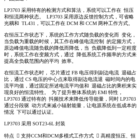
LP3703 采用特有的检测方式和算法，系统可以工作在 恒压
和恒流两种状态。 LP3703 采用原边反馈控制方式，可省略
光耦和 TL431，可以工作在 DCM 和 CCM 两种工作方式。
在恒压工作状态下，系统的工作方式随负载的变化而 变化，
当负载为重载的时候，其工作在峰值电流控制 的定频方式，
原边峰值电流随负载的降低而降低，当 负载降低到一定程度
时，系统工作在变频方式，通过 降低系统工作频率的方式来
提高全负载范围内的平均 效率。
在恒流工作状态时， 芯片通过 FB 电压得到副边电流 退磁占
比，通过 CS 电压的中心点来取得副边电流退 磁时间内的电
流平均值，通过固定所述电流平均值和 退磁占比的乘积来实
现良好的恒流特性。 为了提升整体系统的 EMI 特性，
LP3703 通过特有的 抖频技术来降低传导能量，同时 LP3703
通过分段驱 动方式来减小辐射能量，让电源系统在低成本的
情况 下可以通过认证。
LP3703 采用 SOT23-6L 封装
特点  支持CCM和DCM多模式工作方式  高精度恒压、恒