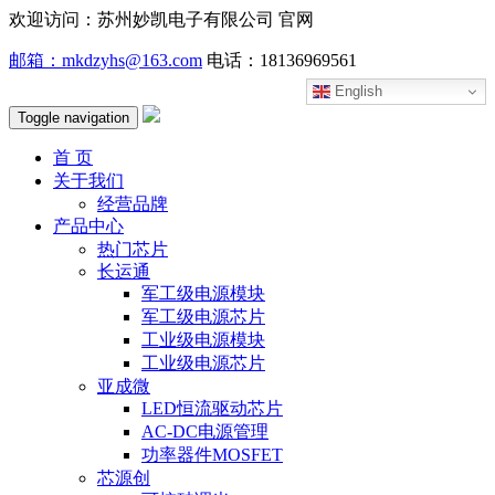
欢迎访问：苏州妙凯电子有限公司 官网
邮箱：mkdzyhs@163.com
电话：18136969561
English
Toggle navigation
首 页
关于我们
经营品牌
产品中心
热门芯片
长运通
军工级电源模块
军工级电源芯片
工业级电源模块
工业级电源芯片
亚成微
LED恒流驱动芯片
AC-DC电源管理
功率器件MOSFET
芯源创