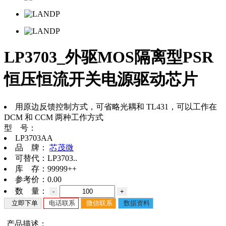
LP3703_外驱MOS隔离型PSR
恒压恒流开关电源驱动芯片
用原边反馈控制方式，可省略光耦和 TL431，可以工作在
DCM 和 CCM 两种工作方式
型 号：
LP3703AA
品 牌：
芯茂微
可替代：
LP3703..
库 存：
99999++
参考价：
0.00
数 量：
-
+
立即下单
电话联系
微信联系
数据资料
产品描述：