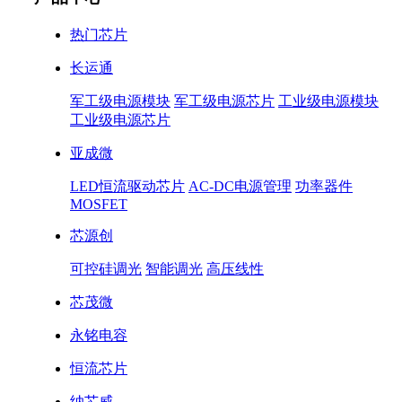
热门芯片
长运通
军工级电源模块
军工级电源芯片
工业级电源模块
工业级电源芯片
亚成微
LED恒流驱动芯片
AC-DC电源管理
功率器件
MOSFET
芯源创
可控硅调光
智能调光
高压线性
芯茂微
永铭电容
恒流芯片
纳芯威