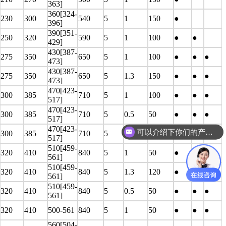
363]
360[324-
230
300
540
5
1
150
●
396]
390[351-
250
320
590
5
1
100
●
●
429]
430[387-
275
350
650
5
1
100
●
●
●
473]
430[387-
275
350
650
5
1.3
150
●
●
●
473]
470[423-
300
385
710
5
1
100
●
●
●
517]
470[423-
300
385
710
5
0.5
50
●
●
●
517]
470[423-
可以介绍下你们的产品么
300
385
710
5
1.3
150
●
●
●
517]
510[459-
320
410
840
5
1
50
●
●
●
561]
510[459-
320
410
840
5
1.3
120
●
●
●
561]
510[459-
320
410
840
5
0.5
50
●
●
●
561]
320
410
500-561
840
5
1
50
●
●
●
560[504-