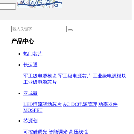
产品中心
热门芯片
长运通
军工级电源模块
军工级电源芯片
工业级电源模块
工业级电源芯片
亚成微
LED恒流驱动芯片
AC-DC电源管理
功率器件
MOSFET
芯源创
可控硅调光
智能调光
高压线性