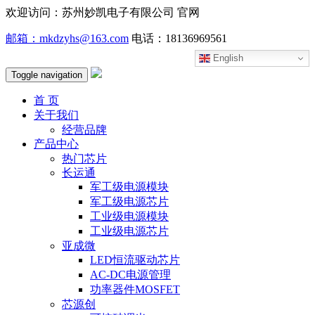
欢迎访问：苏州妙凯电子有限公司 官网
邮箱：mkdzyhs@163.com
电话：18136969561
English
Toggle navigation
首 页
关于我们
经营品牌
产品中心
热门芯片
长运通
军工级电源模块
军工级电源芯片
工业级电源模块
工业级电源芯片
亚成微
LED恒流驱动芯片
AC-DC电源管理
功率器件MOSFET
芯源创