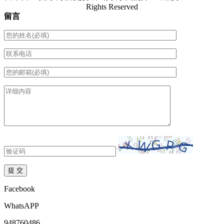
Rights Reserved
留言
Facebook
WhatsAPP
948760486