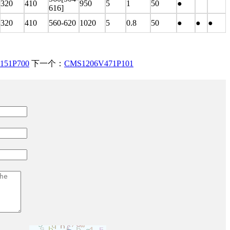
320
410
950
5
1
50
●
616]
320
410
560-620
1020
5
0.8
50
●
●
●
151P700
下一个：
CMS1206V471P101