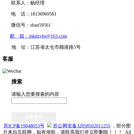
联系人：杨经理
电 话：18136969561
微信号：shan59561
邮 箱：mkdzyhs@163.com
地 址：江苏省太仓市顾港路5号
客服
搜索
请输入您要搜索的内容
立即查找
苏ICP备19048653号
苏公网安备32058502011255
，部分图
片来自互联网，如有侵权，请联系我们并立即删除！！！ All