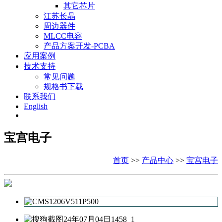
其它芯片
江苏长晶
周边器件
MLCC电容
产品方案开发-PCBA
应用案例
技术支持
常见问题
规格书下载
联系我们
English
宝宫电子
首页
>>
产品中心
>>
宝宫电子