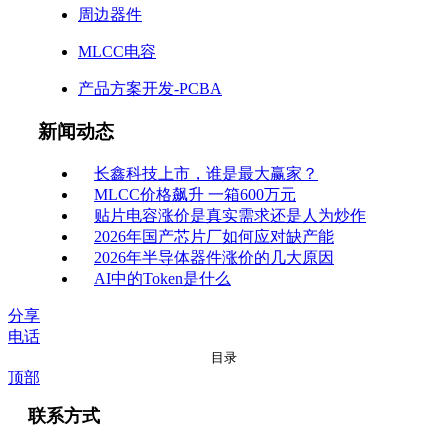
周边器件
MLCC电容
产品方案开发-PCBA
新闻动态
长鑫科技上市，谁是最大赢家？
MLCC价格飙升 一箱600万元
贴片电容涨价是真实需求还是人为炒作
2026年国产芯片厂如何应对缺产能
2026年半导体器件涨价的几大原因
AI中的Token是什么
分享
电话
目录
顶部
联系方式