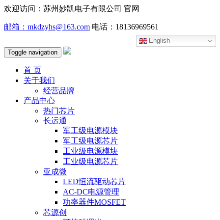
欢迎访问：苏州妙凯电子有限公司 官网
邮箱：mkdzyhs@163.com
电话：18136969561
English
Toggle navigation
首 页
关于我们
经营品牌
产品中心
热门芯片
长运通
军工级电源模块
军工级电源芯片
工业级电源模块
工业级电源芯片
亚成微
LED恒流驱动芯片
AC-DC电源管理
功率器件MOSFET
芯源创