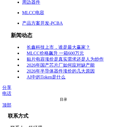
周边器件
MLCC电容
产品方案开发-PCBA
新闻动态
长鑫科技上市，谁是最大赢家？
MLCC价格飙升 一箱600万元
贴片电容涨价是真实需求还是人为炒作
2026年国产芯片厂如何应对缺产能
2026年半导体器件涨价的几大原因
AI中的Token是什么
分享
电话
目录
顶部
联系方式