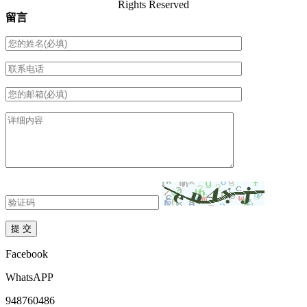
Rights Reserved
留言
Facebook
WhatsAPP
948760486