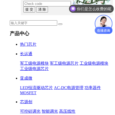
你们是怎么收费的呢
提 交
清 除
产品中心
热门芯片
长运通
军工级电源模块
军工级电源芯片
工业级电源模块
工业级电源芯片
亚成微
LED恒流驱动芯片
AC-DC电源管理
功率器件
MOSFET
芯源创
可控硅调光
智能调光
高压线性