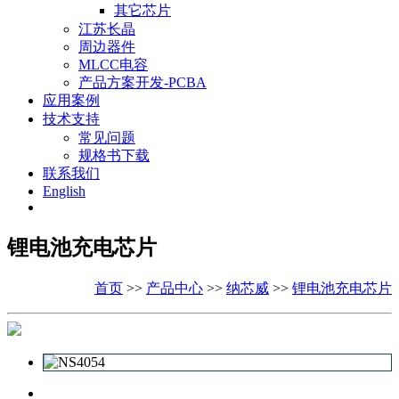
其它芯片
江苏长晶
周边器件
MLCC电容
产品方案开发-PCBA
应用案例
技术支持
常见问题
规格书下载
联系我们
English
锂电池充电芯片
首页
>>
产品中心
>>
纳芯威
>>
锂电池充电芯片