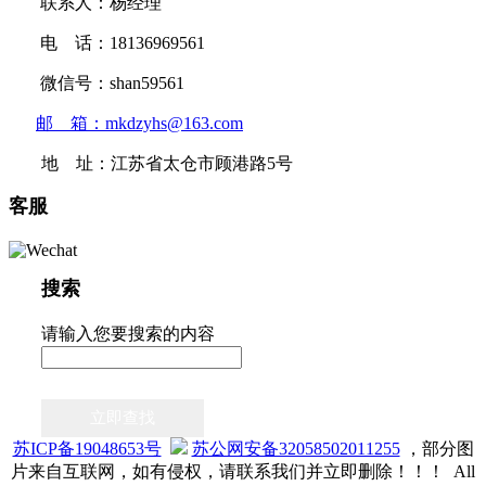
联系人：杨经理
电 话：18136969561
微信号：shan59561
邮 箱：mkdzyhs@163.com
地 址：江苏省太仓市顾港路5号
客服
搜索
请输入您要搜索的内容
立即查找
苏ICP备19048653号
苏公网安备32058502011255
，部分图
片来自互联网，如有侵权，请联系我们并立即删除！！！ All