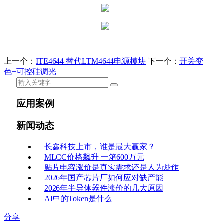
上一个：
ITE4644 替代LTM4644电源模块
下一个：
开关变
色+可控硅调光
应用案例
新闻动态
长鑫科技上市，谁是最大赢家？
MLCC价格飙升 一箱600万元
贴片电容涨价是真实需求还是人为炒作
2026年国产芯片厂如何应对缺产能
2026年半导体器件涨价的几大原因
AI中的Token是什么
分享