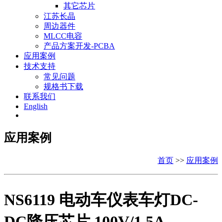
其它芯片
江苏长晶
周边器件
MLCC电容
产品方案开发-PCBA
应用案例
技术支持
常见问题
规格书下载
联系我们
English
应用案例
首页
>>
应用案例
NS6119 电动车仪表车灯DC-
DC降压芯片 100V/1.5A