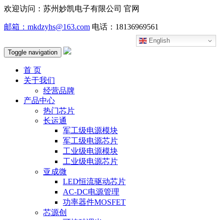
欢迎访问：苏州妙凯电子有限公司 官网
邮箱：mkdzyhs@163.com
电话：18136969561
English
Toggle navigation
首 页
关于我们
经营品牌
产品中心
热门芯片
长运通
军工级电源模块
军工级电源芯片
工业级电源模块
工业级电源芯片
亚成微
LED恒流驱动芯片
AC-DC电源管理
功率器件MOSFET
芯源创